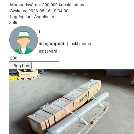
Marknadsvärde: 200 000 kr exkl moms
Avslutas: 2026-08-16 19:34:00
Lagringsort: Ängelholm
Zelfe
Nuvarande bud
100 SEK
Reservarionspris ej uppnått
| exkl moms
Ditt bud måste minst vara
Lägg bud