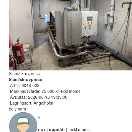
Slam/skruvpress
Slam/skruvpress
Artnr: 6048-002
Marknadsvärde: 75 000 kr exkl moms
Avslutas: 2026-08-16 19:33:00
Lagringsort: Ängelholm
polymers
Nuvarande bud
500 SEK
Reservarionspris ej uppnått
| exkl moms