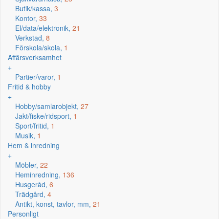
Butik/kassa,
3
Kontor,
33
El/data/elektronik,
21
Verkstad,
8
Förskola/skola,
1
Affärsverksamhet
+
Partier/varor,
1
Fritid & hobby
+
Hobby/samlarobjekt,
27
Jakt/fiske/ridsport,
1
Sport/fritid,
1
Musik,
1
Hem & inredning
+
Möbler,
22
Heminredning,
136
Husgeråd,
6
Trädgård,
4
Antikt, konst, tavlor, mm,
21
Personligt