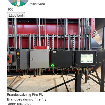
Ditt bud måste minst vara
Lägg bud
Brandbevakning Fire Fly
Brandbevakning Fire Fly
Artnr: 6048-022