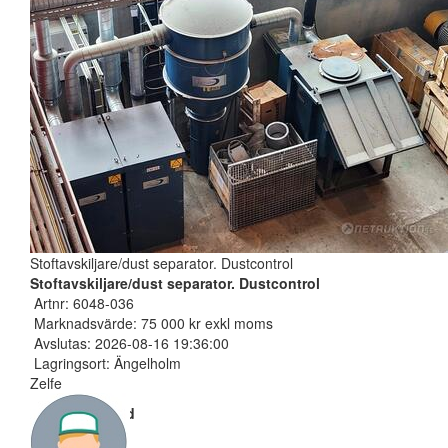
Stoftavskiljare/dust separator. Dustcontrol
Stoftavskiljare/dust separator. Dustcontrol
Artnr: 6048-036
Marknadsvärde: 75 000 kr exkl moms
Avslutas: 2026-08-16 19:36:00
Lagringsort: Ängelholm
Zelfe
Nuvarande bud
400 SEK