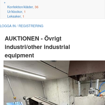
+
Konfektion/kläder,
36
Ur/klockor,
1
Leksaker,
1
LOGGA IN / REGISTRERING
AUKTIONEN - Övrigt
industri/other industrial
equipment