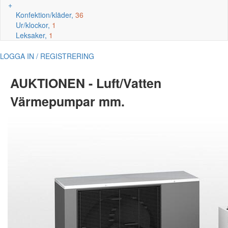
+
Konfektion/kläder,
36
Ur/klockor,
1
Leksaker,
1
LOGGA IN / REGISTRERING
AUKTIONEN - Luft/Vatten
Värmepumpar mm.