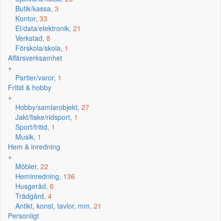
Butik/kassa,
3
Kontor,
33
El/data/elektronik,
21
Verkstad,
8
Förskola/skola,
1
Affärsverksamhet
+
Partier/varor,
1
Fritid & hobby
+
Hobby/samlarobjekt,
27
Jakt/fiske/ridsport,
1
Sport/fritid,
1
Musik,
1
Hem & inredning
+
Möbler,
22
Heminredning,
136
Husgeråd,
6
Trädgård,
4
Antikt, konst, tavlor, mm,
21
Personligt