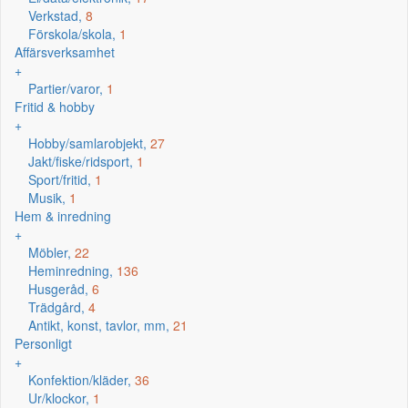
Verkstad,
8
Förskola/skola,
1
Affärsverksamhet
+
Partier/varor,
1
Fritid & hobby
+
Hobby/samlarobjekt,
27
Jakt/fiske/ridsport,
1
Sport/fritid,
1
Musik,
1
Hem & inredning
+
Möbler,
22
Heminredning,
136
Husgeråd,
6
Trädgård,
4
Antikt, konst, tavlor, mm,
21
Personligt
+
Konfektion/kläder,
36
Ur/klockor,
1