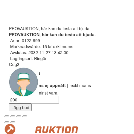
PROVAUKTION, här kan du testa att bjuda.
PROVAUKTION, här kan du testa att bjuda.
Artnr: 0122-999
Marknadsvärde: 15 kr exkl moms
Avslutas: 2032-11-27 13:42:00
Lagringsort: Ringön
Odg3
Nuvarande bud
100 SEK
Reservarionspris ej uppnått
| exkl moms
Ditt bud måste minst vara
Lägg bud