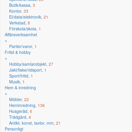
Butik/kassa,
3
Kontor,
33
El/data/elektronik,
21
Verkstad,
8
Förskola/skola,
1
Affärsverksamhet
+
Partier/varor,
1
Fritid & hobby
+
Hobby/samlarobjekt,
27
Jakt/fiske/ridsport,
1
Sport/fritid,
1
Musik,
1
Hem & inredning
+
Möbler,
22
Heminredning,
136
Husgeråd,
6
Trädgård,
4
Antikt, konst, tavlor, mm,
21
Personligt