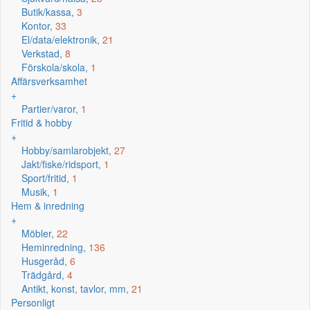
Butik/kassa,
3
Kontor,
33
El/data/elektronik,
21
Verkstad,
8
Förskola/skola,
1
Affärsverksamhet
+
Partier/varor,
1
Fritid & hobby
+
Hobby/samlarobjekt,
27
Jakt/fiske/ridsport,
1
Sport/fritid,
1
Musik,
1
Hem & inredning
+
Möbler,
22
Heminredning,
136
Husgeråd,
6
Trädgård,
4
Antikt, konst, tavlor, mm,
21
Personligt