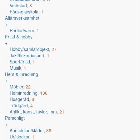
Verkstad,
8
Förskola/skola,
1
Affärsverksamhet
+
Partier/varor,
1
Fritid & hobby
+
Hobby/samlarobjekt,
27
Jakt/fiske/ridsport,
1
Sport/fritid,
1
Musik,
1
Hem & inredning
+
Möbler,
22
Heminredning,
136
Husgeråd,
6
Trädgård,
4
Antikt, konst, tavlor, mm,
21
Personligt
+
Konfektion/kläder,
36
Ur/klockor,
1