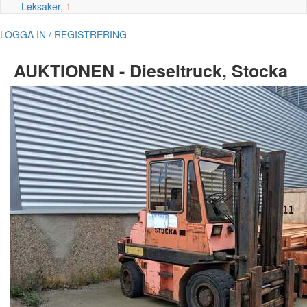
Leksaker,
1
LOGGA IN / REGISTRERING
AUKTIONEN - Dieseltruck, Stocka