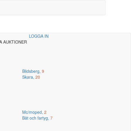
LOGGA IN
A AUKTIONER
Blidsberg,
9
Skara,
20
Mc/moped,
2
Båt och fartyg,
7