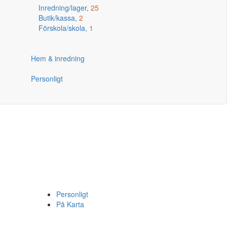
Inredning/lager,
25
Butik/kassa,
2
Förskola/skola,
1
Hem & inredning
Personligt
Personligt
På Karta