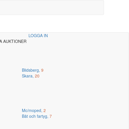
LOGGA IN
A AUKTIONER
Blidsberg,
9
Skara,
20
Mc/moped,
2
Båt och fartyg,
7