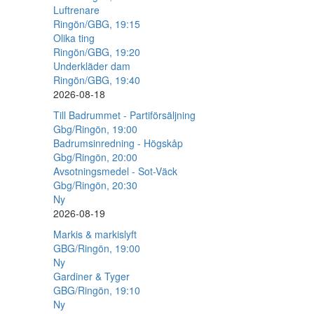
Luftrenare
Ringön/GBG, 19:15
Olika ting
Ringön/GBG, 19:20
Underkläder dam
Ringön/GBG, 19:40
2026-08-18
Till Badrummet - Partiförsäljning
Gbg/Ringön, 19:00
Badrumsinredning - Högskåp
Gbg/Ringön, 20:00
Avsotningsmedel - Sot-Väck
Gbg/Ringön, 20:30
Ny
2026-08-19
Markis & markislyft
GBG/Ringön, 19:00
Ny
Gardiner & Tyger
GBG/Ringön, 19:10
Ny