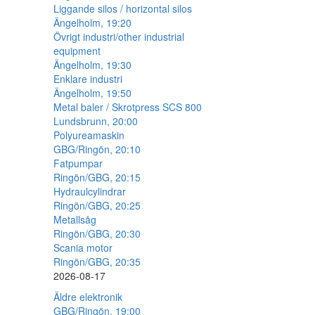
Liggande silos / horizontal silos
Ängelholm, 19:20
Övrigt industri/other industrial
equipment
Ängelholm, 19:30
Enklare industri
Ängelholm, 19:50
Metal baler / Skrotpress SCS 800
Lundsbrunn, 20:00
Polyureamaskin
GBG/Ringön, 20:10
Fatpumpar
Ringön/GBG, 20:15
Hydraulcylindrar
Ringön/GBG, 20:25
Metallsåg
Ringön/GBG, 20:30
Scania motor
Ringön/GBG, 20:35
2026-08-17
Äldre elektronik
GBG/Ringön, 19:00