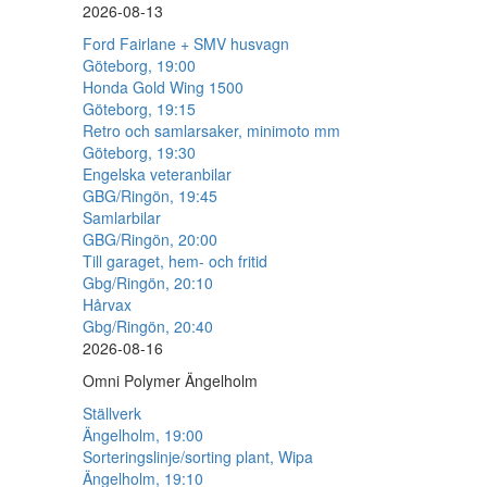
2026-08-13
Ford Fairlane + SMV husvagn
Göteborg, 19:00
Honda Gold Wing 1500
Göteborg, 19:15
Retro och samlarsaker, minimoto mm
Göteborg, 19:30
Engelska veteranbilar
GBG/Ringön, 19:45
Samlarbilar
GBG/Ringön, 20:00
Till garaget, hem- och fritid
Gbg/Ringön, 20:10
Hårvax
Gbg/Ringön, 20:40
2026-08-16
Omni Polymer Ängelholm
Ställverk
Ängelholm, 19:00
Sorteringslinje/sorting plant, Wipa
Ängelholm, 19:10