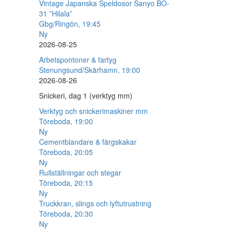
Vintage Japanska Speldosor Sanyo BO-
31 ”Hilala”
Gbg/Ringön, 19:45
Ny
2026-08-25
Arbetspontoner & fartyg
Stenungsund/Skärhamn, 19:00
2026-08-26
Snickeri, dag 1 (verktyg mm)
Verktyg och snickerimaskiner mm
Töreboda, 19:00
Ny
Cementblandare & färgskakar
Töreboda, 20:05
Ny
Rullställningar och stegar
Töreboda, 20:15
Ny
Truckkran, slings och lyftutrustning
Töreboda, 20:30
Ny