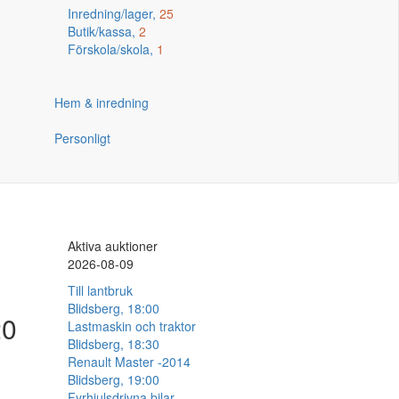
Inredning/lager,
25
Butik/kassa,
2
Förskola/skola,
1
Hem & inredning
Personligt
Aktiva auktioner
2026-08-09
Till lantbruk
Blidsberg, 18:00
20
Lastmaskin och traktor
Blidsberg, 18:30
Renault Master -2014
Blidsberg, 19:00
Fyrhjulsdrivna bilar