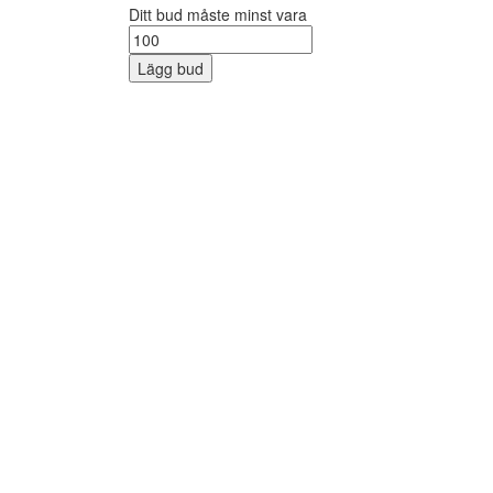
Ditt bud måste minst vara
Lägg bud