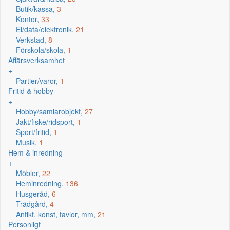
Butik/kassa,
3
Kontor,
33
El/data/elektronik,
21
Verkstad,
8
Förskola/skola,
1
Affärsverksamhet
+
Partier/varor,
1
Fritid & hobby
+
Hobby/samlarobjekt,
27
Jakt/fiske/ridsport,
1
Sport/fritid,
1
Musik,
1
Hem & inredning
+
Möbler,
22
Heminredning,
136
Husgeråd,
6
Trädgård,
4
Antikt, konst, tavlor, mm,
21
Personligt