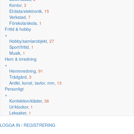
Kontor,
3
El/data/elektronik,
15
Verkstad,
7
Förskola/skola,
1
Fritid & hobby
+
Hobby/samlarobjekt,
27
Sport/fritid,
1
Musik,
1
Hem & inredning
+
Heminredning,
91
Trädgård,
3
Antikt, konst, tavlor, mm,
13
Personligt
+
Konfektion/kläder,
36
Ur/klockor,
1
Leksaker,
1
LOGGA IN / REGISTRERING