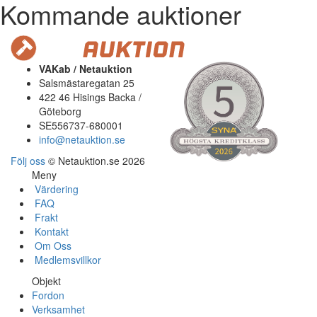
Kommande auktioner
VAKab / Netauktion
Salsmästaregatan 25
422 46 Hisings Backa /
Göteborg
SE556737-680001
info@netauktion.se
Följ oss
© Netauktion.se 2026
Meny
Värdering
FAQ
Frakt
Kontakt
Om Oss
Medlemsvillkor
Objekt
Fordon
Verksamhet