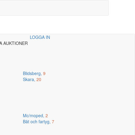
LOGGA IN
A AUKTIONER
Blidsberg,
9
Skara,
20
Mc/moped,
2
Båt och fartyg,
7