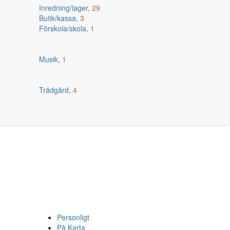
Inredning/lager,
29
Butik/kassa,
3
Förskola/skola,
1
Musik,
1
Trädgård,
4
Personligt
På Karta